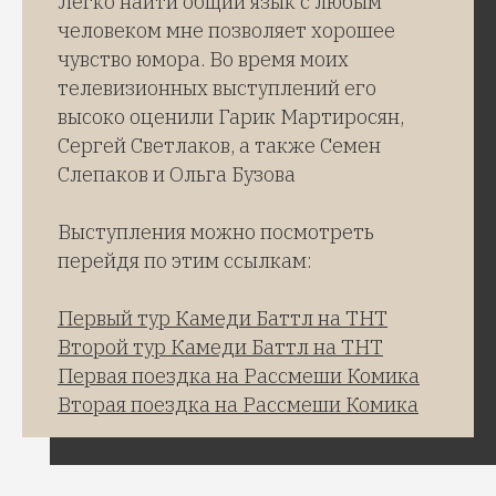
Легко найти общий язык с любым
человеком мне позволяет хорошее
чувство юмора. Во время моих
телевизионных выступлений его
высоко оценили Гарик Мартиросян,
Сергей Светлаков, а также Семен
Слепаков и Ольга Бузова
Выступления можно посмотреть
перейдя по этим ссылкам:
Первый тур Камеди Баттл на ТНТ
Второй тур Камеди Баттл на ТНТ
Первая поездка на Рассмеши Комика
Вторая поездка на Рассмеши Комика