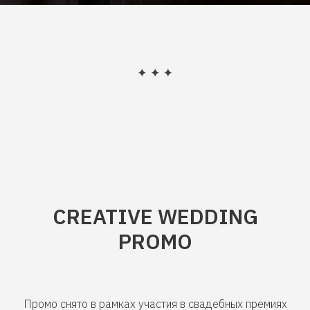
CREATIVE WEDDING
PROMO
Промо снято в рамках участия в свадебных премиях