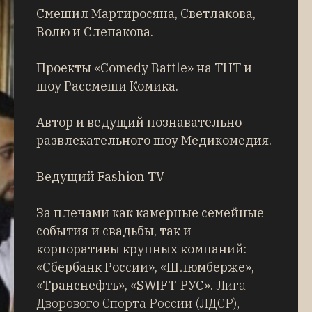
Смешил Мартиросяна, Светлакова,
Волю и Слепакова.
Проекты «Comedy Battle» на ТНТ и
шоу Рассмеши Комика.
Автор и ведущий познавательно-
развлекательного шоу Медикомедия.
Ведущий Fashion TV
За плечами как камерные семейные
события и свадьбы, так и
корпоративы крупных компаний:
«Сбербанк России», «Шлюмберже»,
«Транснефть», «SWIFT-РУС».
Лига
Дворового Спорта России (ЛДСР),