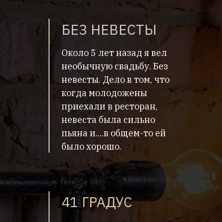
БЕЗ НЕВЕСТЫ
Около 5 лет назад я вел
необычную свадьбу. Без
невесты. Дело в том, что
когда молодожены
приехали в ресторан,
невеста была сильно
пьяна и....в общем-то ей
было хорошо.
41 ГРАДУС